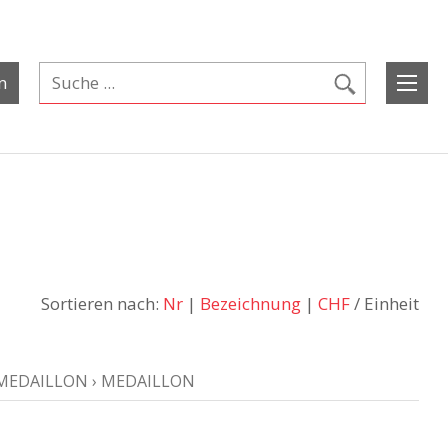
n
Sortieren nach:
Nr
|
Bezeichnung
|
CHF
/ Einheit
MEDAILLON
›
MEDAILLON