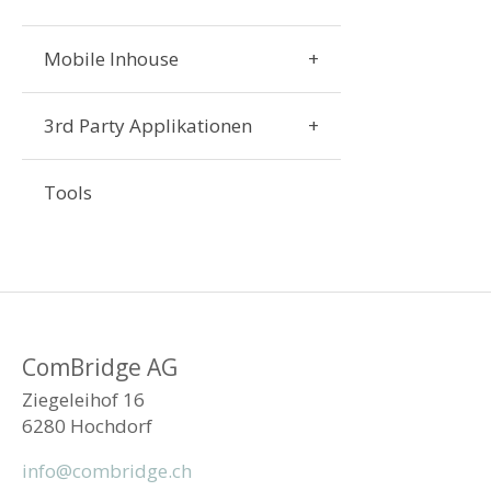
Mobile Inhouse
3rd Party Applikationen
Tools
ComBridge AG
Ziegeleihof 16
6280 Hochdorf
info@combridge.ch