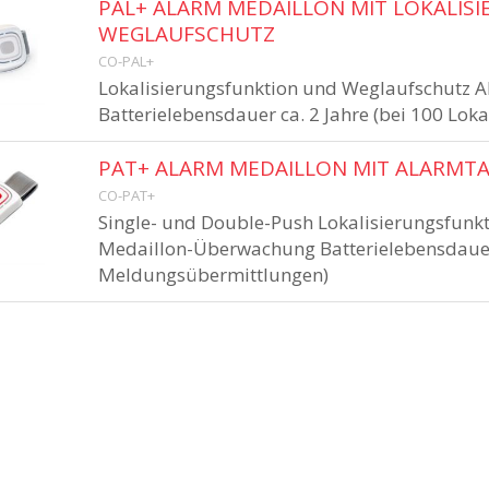
PAL+ ALARM MEDAILLON MIT LOKALIS
WEGLAUFSCHUTZ
CO-PAL+
Lokalisierungsfunktion und Weglaufschutz 
Batterielebensdauer ca. 2 Jahre (bei 100 Lok
PAT+ ALARM MEDAILLON MIT ALARMT
CO-PAT+
Single- und Double-Push Lokalisierungsfunk
Medaillon-Überwachung Batterielebensdauer c
Meldungsübermittlungen)