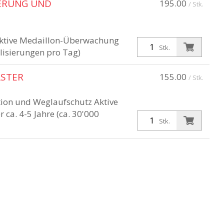
IERUNG UND
195.00
/ Stk.
Aktive Medaillon-Überwachung
Stk.
alisierungen pro Tag)
ASTER
155.00
/ Stk.
tion und Weglaufschutz Aktive
a. 4-5 Jahre (ca. 30'000
Stk.