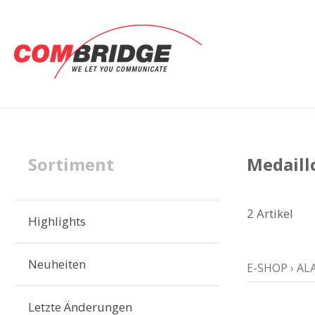
Sortiment
Medaill
2 Artikel
Highlights
Neuheiten
E-SHOP
›
AL
Letzte Änderungen