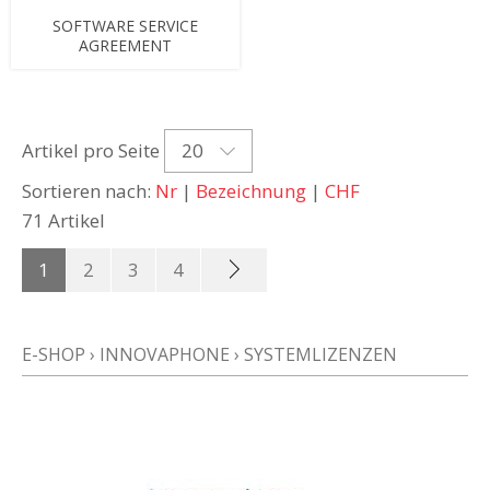
SOFTWARE SERVICE
AGREEMENT
20
Artikel pro Seite
Sortieren nach:
Nr
|
Bezeichnung
|
CHF
71 Artikel
1
2
3
4
E-SHOP
›
INNOVAPHONE
›
SYSTEMLIZENZEN