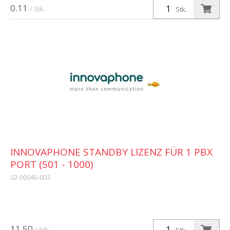
0.11
/ Stk.
Stk.
INNOVAPHONE STANDBY LIZENZ FÜR 1 PBX
PORT (501 - 1000)
02-00040-003
11.50
/ Stk.