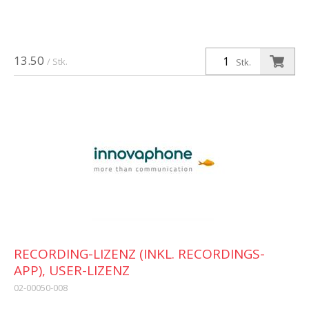
13.50
/ Stk.
Stk.
RECORDING-LIZENZ (INKL. RECORDINGS-
APP), USER-LIZENZ
02-00050-008