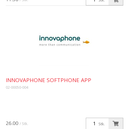
Stk.
INNOVAPHONE SOFTPHONE APP
02-00050-004
26.00
/ Stk.
Stk.