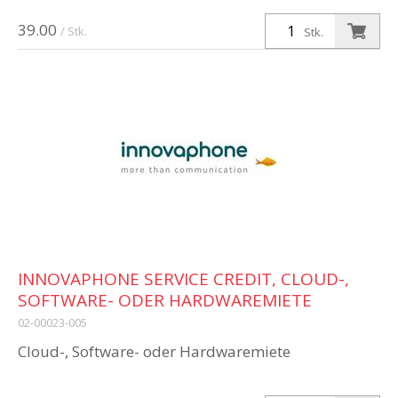
39.00
/ Stk.
Stk.
INNOVAPHONE SERVICE CREDIT, CLOUD-,
SOFTWARE- ODER HARDWAREMIETE
02-00023-005
Cloud-, Software- oder Hardwaremiete