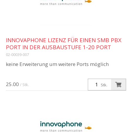
INNOVAPHONE LIZENZ FÜR EINEN SMB PBX
PORT IN DER AUSBAUSTUFE 1-20 PORT
02-00039-007
keine Erweiterung um weitere Ports möglich
25.00
/ Stk.
Stk.