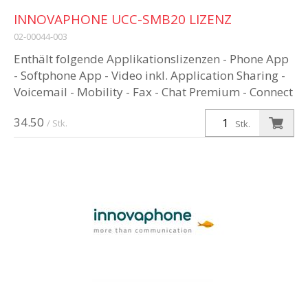
INNOVAPHONE UCC-SMB20 LIZENZ
02-00044-003
Enthält folgende Applikationslizenzen - Phone App
- Softphone App - Video inkl. Application Sharing -
Voicemail - Mobility - Fax - Chat Premium - Connect
- Conference App...
34.50
/ Stk.
Stk.