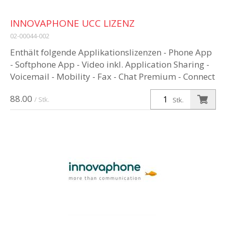
INNOVAPHONE UCC LIZENZ
02-00044-002
Enthält folgende Applikationslizenzen - Phone App
- Softphone App - Video inkl. Application Sharing -
Voicemail - Mobility - Fax - Chat Premium - Connect
- Conference App...
88.00
/ Stk.
Stk.