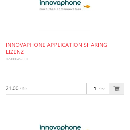
INNOVAPHONE APPLICATION SHARING
LIZENZ
02-00045-001
21.00
/ Stk.
Stk.