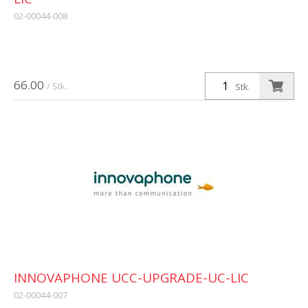
02-00044-008
66.00
/ Stk.
Stk.
INNOVAPHONE UCC-UPGRADE-UC-LIC
02-00044-007