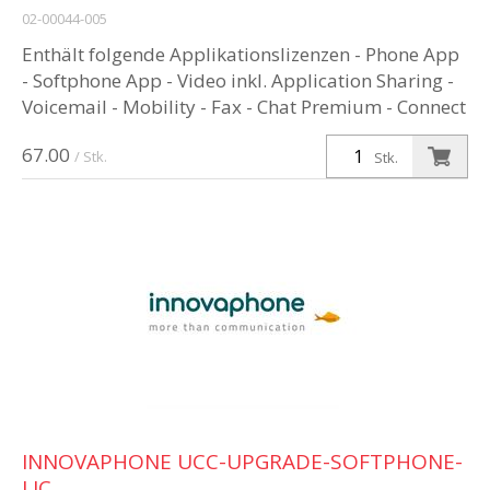
02-00044-005
Enthält folgende Applikationslizenzen - Phone App
- Softphone App - Video inkl. Application Sharing -
Voicemail - Mobility - Fax - Chat Premium - Connect
- Conference App...
67.00
/ Stk.
Stk.
INNOVAPHONE UCC-UPGRADE-SOFTPHONE-
LIC