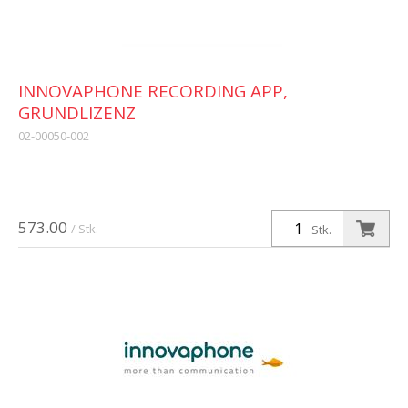
INNOVAPHONE RECORDING APP,
GRUNDLIZENZ
02-00050-002
573.00
/ Stk.
Stk.