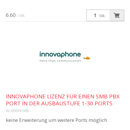
6.60
/ Stk.
Stk.
INNOVAPHONE LIZENZ FÜR EINEN SMB PBX
PORT IN DER AUSBAUSTUFE 1-30 PORTS
02-00039-008
keine Erweiterung um weitere Ports möglich