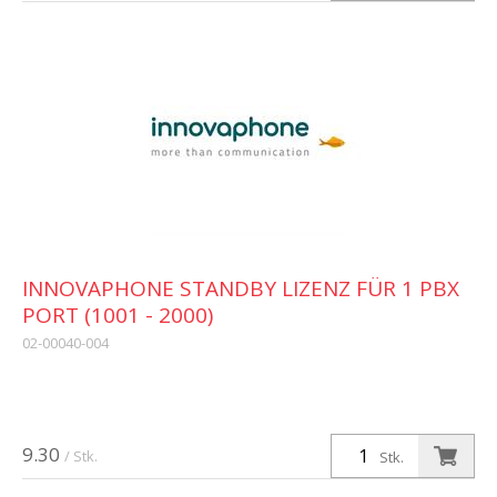
INNOVAPHONE STANDBY LIZENZ FÜR 1 PBX
PORT (1001 - 2000)
02-00040-004
9.30
/ Stk.
Stk.