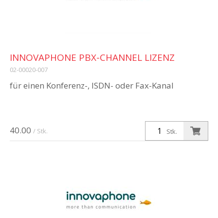
INNOVAPHONE PBX-CHANNEL LIZENZ
02-00020-007
für einen Konferenz-, ISDN- oder Fax-Kanal
40.00
/ Stk.
Stk.