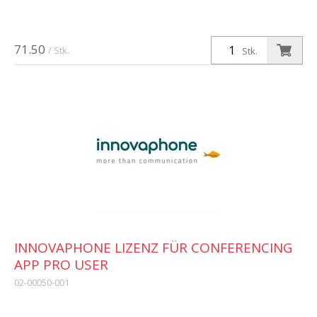
71.50
/ Stk.
Stk.
INNOVAPHONE LIZENZ FÜR CONFERENCING
APP PRO USER
02-00050-001