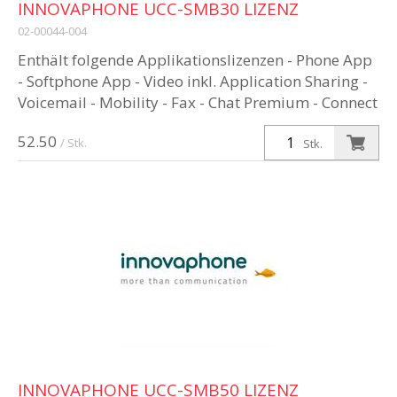
INNOVAPHONE UCC-SMB30 LIZENZ
02-00044-004
Enthält folgende Applikationslizenzen - Phone App
- Softphone App - Video inkl. Application Sharing -
Voicemail - Mobility - Fax - Chat Premium - Connect
- Conference App...
52.50
/ Stk.
Stk.
INNOVAPHONE UCC-SMB50 LIZENZ