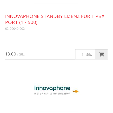
INNOVAPHONE STANDBY LIZENZ FÜR 1 PBX
PORT (1 - 500)
02-00040-002
13.00
/ Stk.
Stk.