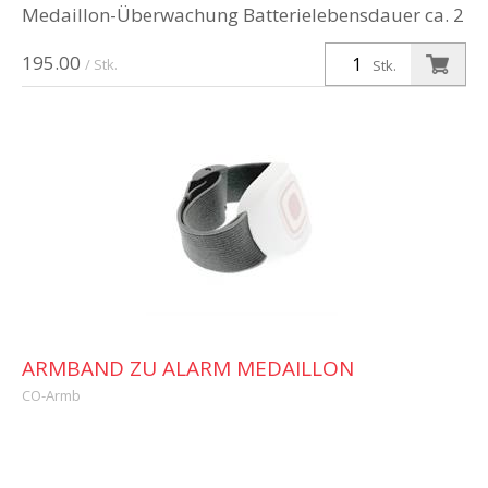
Medaillon-Überwachung Batterielebensdauer ca. 2
Jahre (bei 100 Lokalisierungen pro Tag)
195.00
/ Stk.
Stk.
ARMBAND ZU ALARM MEDAILLON
CO-Armb