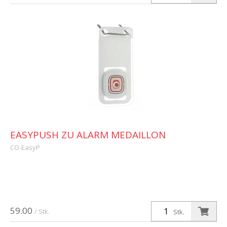
EASYPUSH ZU ALARM MEDAILLON
CO-EasyP
59.00
/ Stk.
Stk.