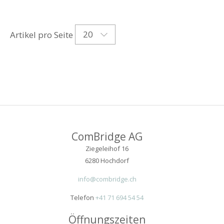
20
Artikel pro Seite
ComBridge AG
Ziegeleihof 16
6280 Hochdorf
info@combridge.ch
Telefon
+41 71 694 54 54
Öffnungszeiten