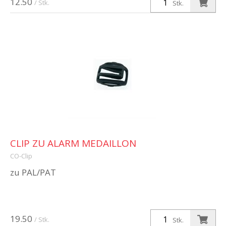
12.50
/ Stk.
Stk.
CLIP ZU ALARM MEDAILLON
CO-Clip
zu PAL/PAT
19.50
/ Stk.
Stk.