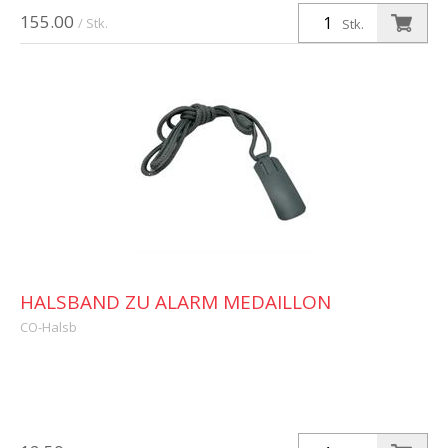
(ca. 30'000 Meldungsübermittlungen)
155.00
/ Stk.
Stk.
HALSBAND ZU ALARM MEDAILLON
CO-Halsb