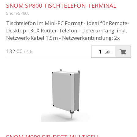
SNOM SP800 TISCHTELEFON-TERMINAL
Snom-SP800
Tischtelefon im Mini-PC Format - Ideal für Remote-
Desktop - 3CX Router-Telefon - Lieferumfang: inkl.
Netzwerk-Kabel 1,5m - Netzwerkanbindung: 2x
RJ45-8P8C Anschlüsse - US...
132.00
/ Stk.
Stk.