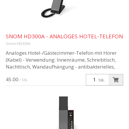
SNOM HD300A - ANALOGES HOTEL-TELEFON
Snom-HD300A
Analoges Hotel-/Gästezimmer-Telefon mit Hörer
(Kabel) - Verwendung: Innenräume, Schreibtisch,
Nachttisch, Wandaufhängung - antibakterielles,
robustes und solides Gehäuse ...
45.00
/ Stk.
Stk.