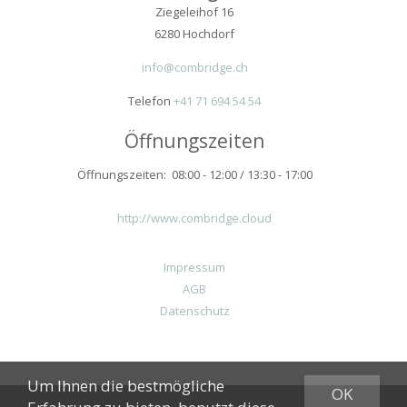
Ziegeleihof 16
6280 Hochdorf
info@combridge.ch
Telefon
+41 71 694 54 54
Öffnungszeiten
Öffnungszeiten: 08:00 - 12:00 / 13:30 - 17:00
http://www.combridge.cloud
Impressum
AGB
Datenschutz
Um Ihnen die bestmögliche
OK