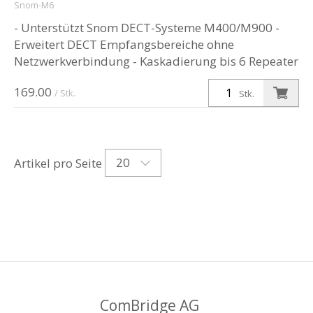
Snom-M6
- Unterstützt Snom DECT-Systeme M400/M900 -
Erweitert DECT Empfangsbereiche ohne
Netzwerkverbindung - Kaskadierung bis 6 Repeater
möglich
169.00
/ Stk.
Stk.
20
Artikel pro Seite
ComBridge AG