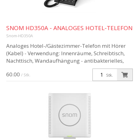
SNOM HD350A - ANALOGES HOTEL-TELEFON
Snom-HD350A
Analoges Hotel-/Gästezimmer-Telefon mit Hörer
(Kabel) - Verwendung: Innenräume, Schreibtisch,
Nachttisch, Wandaufhängung - antibakterielles,
robustes und solides Gehäuse ...
60.00
/ Stk.
Stk.