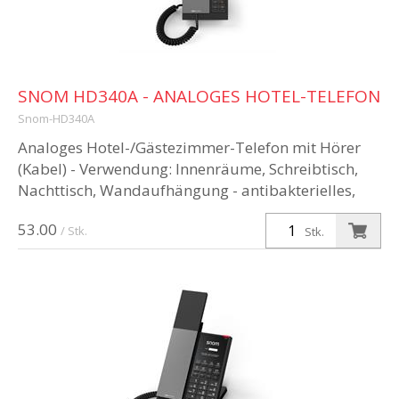
SNOM HD340A - ANALOGES HOTEL-TELEFON
Snom-HD340A
Analoges Hotel-/Gästezimmer-Telefon mit Hörer
(Kabel) - Verwendung: Innenräume, Schreibtisch,
Nachttisch, Wandaufhängung - antibakterielles,
robustes und solides Gehäuse ...
53.00
/ Stk.
Stk.