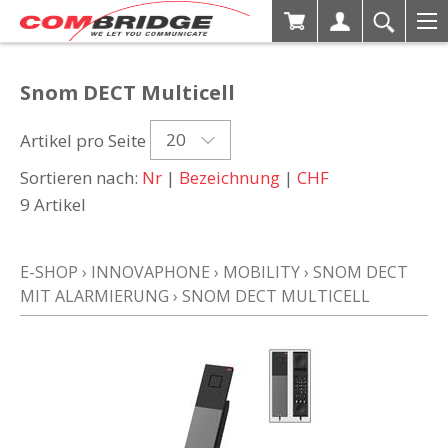
Snom DECT Multicell
20
Artikel pro Seite
Sortieren nach:
Nr
|
Bezeichnung
|
CHF
9 Artikel
E-SHOP
›
INNOVAPHONE
›
MOBILITY
›
SNOM DECT
MIT ALARMIERUNG
›
SNOM DECT MULTICELL