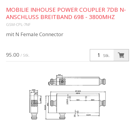
MOBILIE INHOUSE POWER COUPLER 7DB N-
ANSCHLUSS BREITBAND 698 - 3800MHZ
GSM-CPL-7NF
mit N Female Connector
95.00
/ Stk.
Stk.