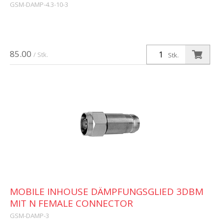
GSM-DAMP-4.3-10-3
85.00
/ Stk.
Stk.
MOBILE INHOUSE DÄMPFUNGSGLIED 3DBM
MIT N FEMALE CONNECTOR
GSM-DAMP-3