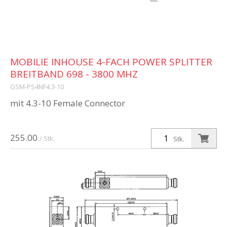
MOBILIE INHOUSE 4-FACH POWER SPLITTER
BREITBAND 698 - 3800 MHZ
GSM-PS4NF4.3-10
mit 4.3-10 Female Connector
255.00
/ Stk.
Stk.