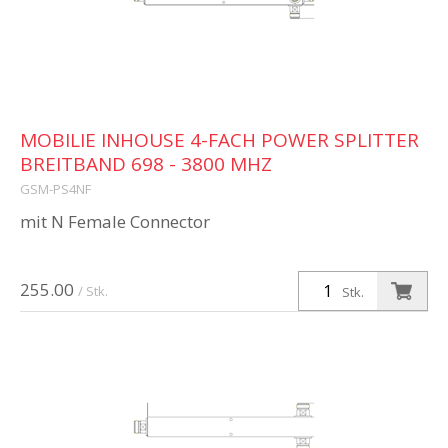
MOBILIE INHOUSE 4-FACH POWER SPLITTER
BREITBAND 698 - 3800 MHZ
GSM-PS4NF
mit N Female Connector
255.00
/ Stk.
Stk.