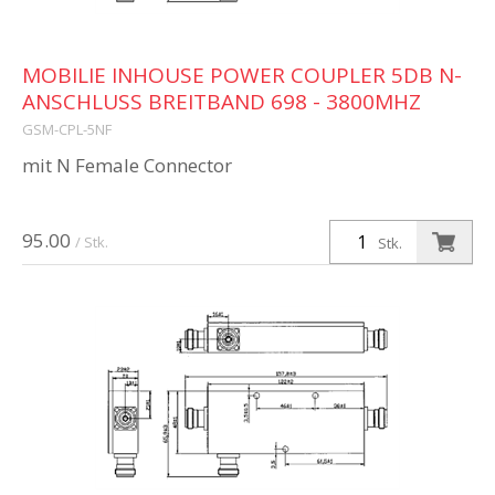
MOBILIE INHOUSE POWER COUPLER 5DB N-
ANSCHLUSS BREITBAND 698 - 3800MHZ
GSM-CPL-5NF
mit N Female Connector
95.00
/ Stk.
Stk.