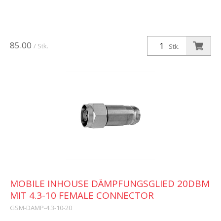
85.00
/ Stk.
Stk.
MOBILE INHOUSE DÄMPFUNGSGLIED 20DBM
MIT 4.3-10 FEMALE CONNECTOR
GSM-DAMP-4.3-10-20