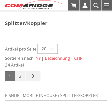
Splitter/Koppler
20
Artikel pro Seite
Sortieren nach:
Nr
|
Bezeichnung
|
CHF
24 Artikel
1
2
E-SHOP
›
MOBILE INHOUSE
›
SPLITTER/KOPPLER