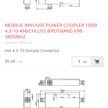
MOBILIE INHOUSE POWER COUPLER 10DB
4.3-10-ANSCHLUSS BREITBAND 698 -
3800MHZ
GSM-CPL-10F4.3-10
mit 4.3-10 Female Connector
95.00
/ Stk.
Stk.