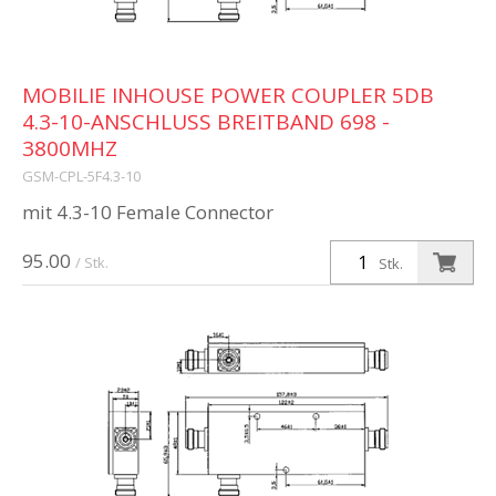
MOBILIE INHOUSE POWER COUPLER 5DB
4.3-10-ANSCHLUSS BREITBAND 698 -
3800MHZ
GSM-CPL-5F4.3-10
mit 4.3-10 Female Connector
95.00
/ Stk.
Stk.