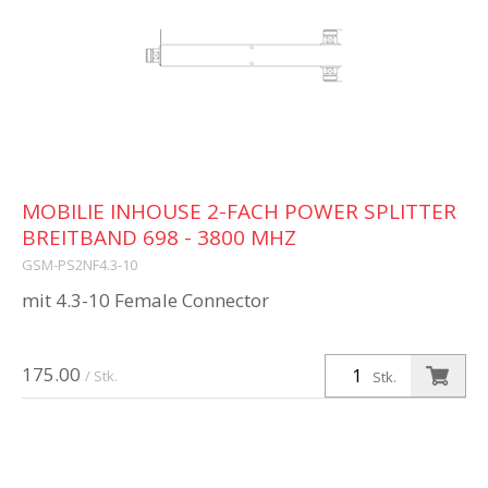
MOBILIE INHOUSE 2-FACH POWER SPLITTER
BREITBAND 698 - 3800 MHZ
GSM-PS2NF4.3-10
mit 4.3-10 Female Connector
175.00
/ Stk.
Stk.