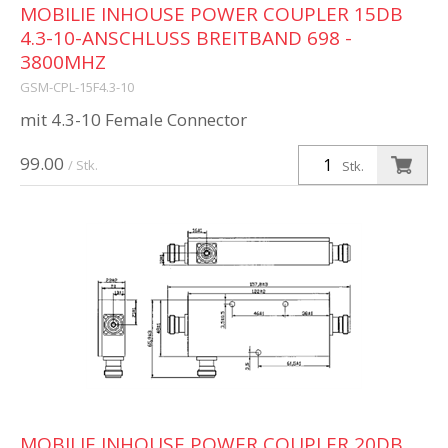
MOBILIE INHOUSE POWER COUPLER 15DB
4.3-10-ANSCHLUSS BREITBAND 698 -
3800MHZ
GSM-CPL-15F4.3-10
mit 4.3-10 Female Connector
99.00
/ Stk.
Stk.
MOBILIE INHOUSE POWER COUPLER 20DB