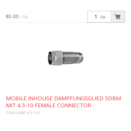
85.00
/ Stk.
Stk.
MOBILE INHOUSE DÄMPFUNGSGLIED 5DBM
MIT 4.3-10 FEMALE CONNECTOR
GSM-DAMP-4.3-10-5