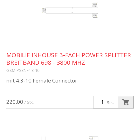
MOBILIE INHOUSE 3-FACH POWER SPLITTER
BREITBAND 698 - 3800 MHZ
GSM-PS3NF4.3-10
mit 4.3-10 Female Connector
220.00
/ Stk.
Stk.