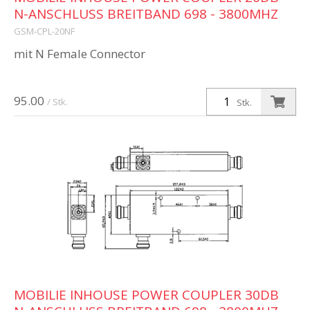
N-ANSCHLUSS BREITBAND 698 - 3800MHZ
GSM-CPL-20NF
mit N Female Connector
95.00
/ Stk.
Stk.
MOBILIE INHOUSE POWER COUPLER 30DB