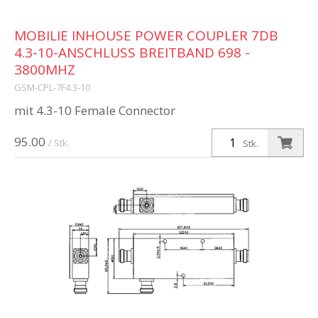
MOBILIE INHOUSE POWER COUPLER 7DB
4.3-10-ANSCHLUSS BREITBAND 698 -
3800MHZ
GSM-CPL-7F4.3-10
mit 4.3-10 Female Connector
95.00
/ Stk.
Stk.