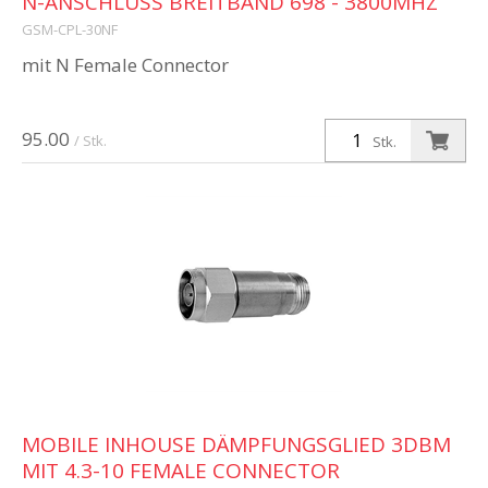
N-ANSCHLUSS BREITBAND 698 - 3800MHZ
GSM-CPL-30NF
mit N Female Connector
95.00
/ Stk.
Stk.
MOBILE INHOUSE DÄMPFUNGSGLIED 3DBM
MIT 4.3-10 FEMALE CONNECTOR