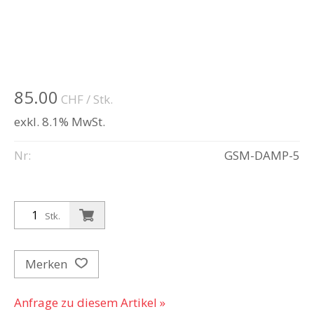
85.00
CHF
/ Stk.
exkl. 8.1% MwSt.
Nr:
GSM-DAMP-5
Stk.
Merken
Anfrage zu diesem Artikel »