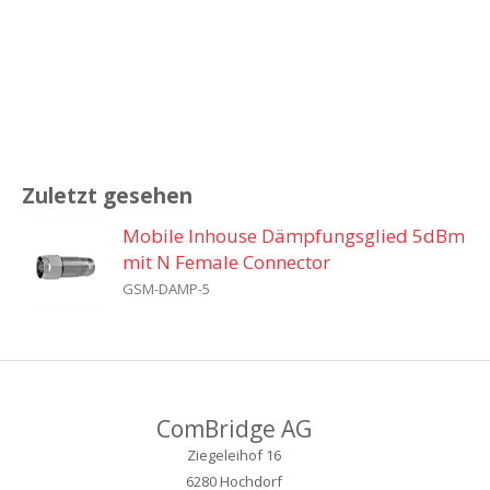
Zuletzt gesehen
Mobile Inhouse Dämpfungsglied 5dBm
mit N Female Connector
GSM-DAMP-5
ComBridge AG
Ziegeleihof 16
6280 Hochdorf