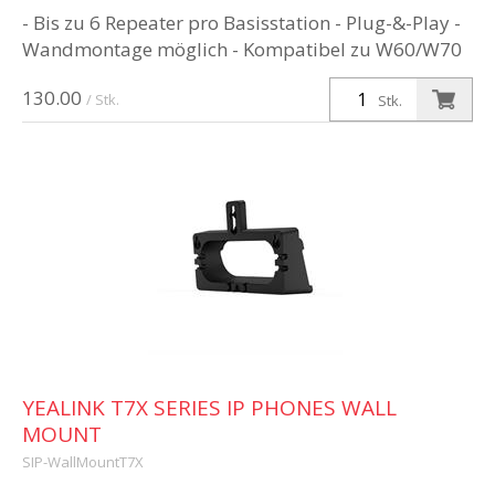
- Bis zu 6 Repeater pro Basisstation - Plug-&-Play -
Wandmontage möglich - Kompatibel zu W60/W70
130.00
/ Stk.
Stk.
YEALINK T7X SERIES IP PHONES WALL
MOUNT
SIP-WallMountT7X