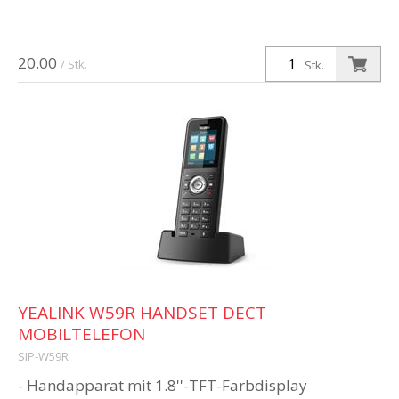
20.00
/ Stk.
Stk.
YEALINK W59R HANDSET DECT
MOBILTELEFON
SIP-W59R
- Handapparat mit 1.8''-TFT-Farbdisplay