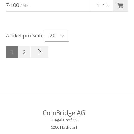
74.00
/ Stk.
Stk.
20
Artikel pro Seite
1
2
ComBridge AG
Ziegeleihof 16
6280 Hochdorf