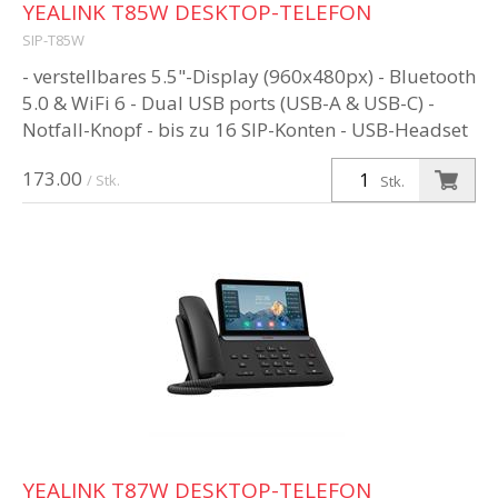
YEALINK T85W DESKTOP-TELEFON
SIP-T85W
- verstellbares 5.5"-Display (960x480px) - Bluetooth
5.0 & WiFi 6 - Dual USB ports (USB-A & USB-C) -
Notfall-Knopf - bis zu 16 SIP-Konten - USB-Headset
& EHS-Unterstützun...
173.00
/ Stk.
Stk.
YEALINK T87W DESKTOP-TELEFON