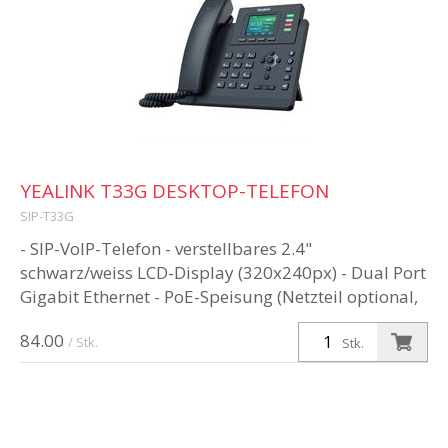
YEALINK T33G DESKTOP-TELEFON
SIP-T33G
- SIP-VoIP-Telefon - verstellbares 2.4"
schwarz/weiss LCD-Display (320x240px) - Dual Port
Gigabit Ethernet - PoE-Speisung (Netzteil optional,
nicht in Lieferumfang enthal...
84.00
/ Stk.
Stk.