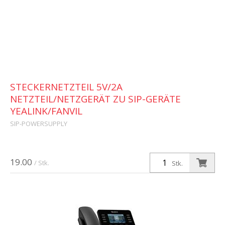
STECKERNETZTEIL 5V/2A
NETZTEIL/NETZGERÄT ZU SIP-GERÄTE
YEALINK/FANVIL
SIP-POWERSUPPLY
19.00
/ Stk.
Stk.