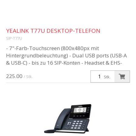
YEALINK T77U DESKTOP-TELEFON
SIP-T77U
- 7"-Farb-Touchscreen (800x480px mit
Hintergrundbeleuchtung) - Dual USB ports (USB-A
& USB-C) - bis zu 16 SIP-Konten - Headset & EHS-
Unterstützung - unterstützt farbige B...
225.00
/ Stk.
Stk.