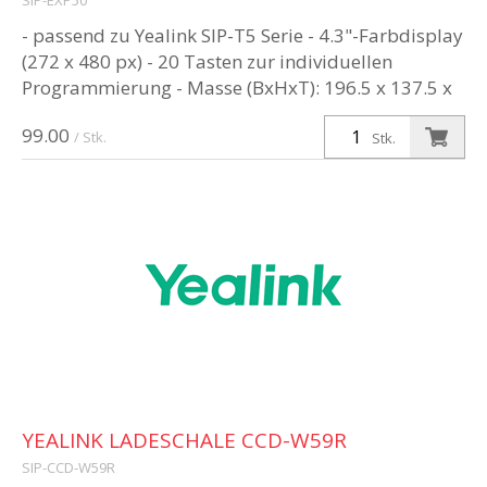
SIP-EXP50
- passend zu Yealink SIP-T5 Serie - 4.3"-Farbdisplay
(272 x 480 px) - 20 Tasten zur individuellen
Programmierung - Masse (BxHxT): 196.5 x 137.5 x
42.6 mm
99.00
/ Stk.
Stk.
YEALINK LADESCHALE CCD-W59R
SIP-CCD-W59R