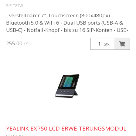
SIP-T87W
- verstellbarer 7"-Touchscreen (800x480px) -
Bluetooth 5.0 & WiFi 6 - Dual USB ports (USB-A &
USB-C) - Notfall-Knopf - bis zu 16 SIP-Konten - USB-
Headset & EHS-Unterstütz...
255.00
/ Stk.
Stk.
YEALINK EXP50 LCD ERWEITERUNGSMODUL