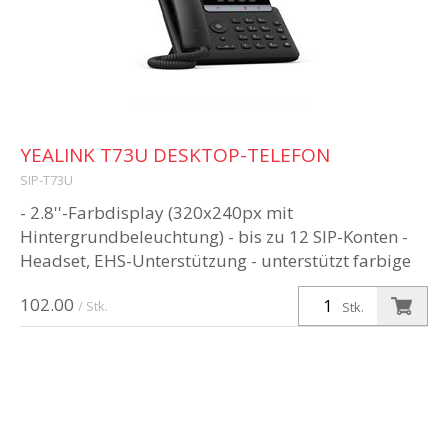
YEALINK T73U DESKTOP-TELEFON
SIP-T73U
- 2.8''-Farbdisplay (320x240px mit
Hintergrundbeleuchtung) - bis zu 12 SIP-Konten -
Headset, EHS-Unterstützung - unterstützt farbige
Bildschirmerweiterungsmodule - Wandbe...
102.00
/ Stk.
Stk.