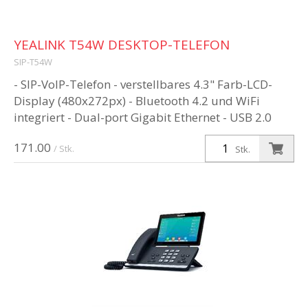
YEALINK T54W DESKTOP-TELEFON
SIP-T54W
- SIP-VoIP-Telefon - verstellbares 4.3" Farb-LCD-
Display (480x272px) - Bluetooth 4.2 und WiFi
integriert - Dual-port Gigabit Ethernet - USB 2.0
port - PoE-Speisung (Netzt...
171.00
/ Stk.
Stk.