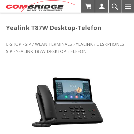
Yealink T87W Desktop-Telefon
E-SHOP
›
SIP / WLAN TERMINALS
›
YEALINK
›
DESKPHONES
SIP
›
YEALINK T87W DESKTOP-TELEFON