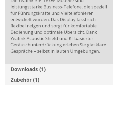
Die Yealink-SIP-T8xW-Modelle sind
leistungsstarke Business-Telefone, die speziell
für Führungskräfte und Vieltelefonierer
entwickelt wurden. Das Display lässt sich
flexibel neigen und sorgt für komfortable
Bedienung und optimale Übersicht. Dank
Yealink Acoustic Shield und KI-basierter
Geräuschunterdrückung erleben Sie glasklare
Gespräche – selbst in lauten Umgebungen.
Downloads (1)
Zubehör (1)