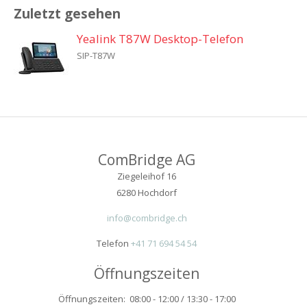
Zuletzt gesehen
Yealink T87W Desktop-Telefon
SIP-T87W
ComBridge AG
Ziegeleihof 16
6280 Hochdorf
info@combridge.ch
Telefon
+41 71 694 54 54
Öffnungszeiten
Öffnungszeiten: 08:00 - 12:00 / 13:30 - 17:00