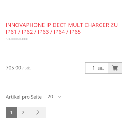
INNOVAPHONE IP DECT MULTICHARGER ZU
IP61 / IP62 / IP63 / IP64 / IP65
50-00060-006
705.00
/ Stk.
Stk.
20
Artikel pro Seite
1
2