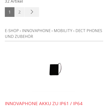
32 Artikel
1
2
E-SHOP
›
INNOVAPHONE
›
MOBILITY
›
DECT PHONES
UND ZUBEHÖR
INNOVAPHONE AKKU ZU IP61 / IP64