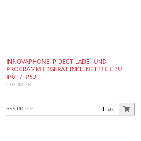
INNOVAPHONE IP DECT LADE- UND
PROGRAMMIERGERÄT INKL. NETZTEIL ZU
IP61 / IP63
50-00060-003
659.00
/ Stk.
Stk.