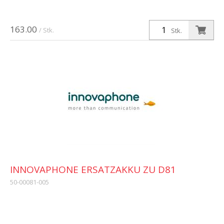
163.00
/ Stk.
Stk.
INNOVAPHONE ERSATZAKKU ZU D81
50-00081-005