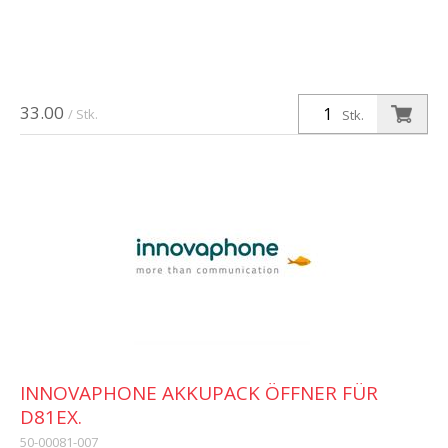
33.00
/ Stk.
Stk.
INNOVAPHONE AKKUPACK ÖFFNER FÜR
D81EX.
50-00081-007