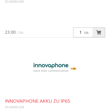
50-00060-005
23.00
/ Stk.
Stk.
INNOVAPHONE AKKU ZU IP65
50-00060-028