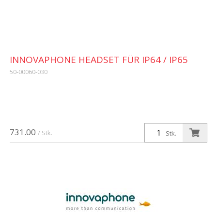
INNOVAPHONE HEADSET FÜR IP64 / IP65
50-00060-030
731.00
/ Stk.
Stk.