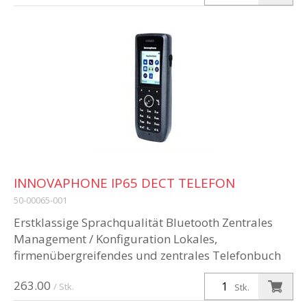
INNOVAPHONE IP65 DECT TELEFON
50-00065-001
Erstklassige Sprachqualität Bluetooth Zentrales
Management / Konfiguration Lokales,
firmenübergreifendes und zentrales Telefonbuch
Vibrationsalarm Grosses, beleuchtetes u...
263.00
/ Stk.
Stk.