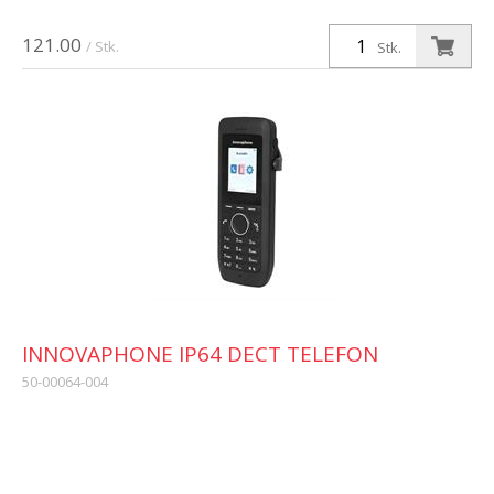
121.00
/ Stk.
Stk.
INNOVAPHONE IP64 DECT TELEFON
50-00064-004