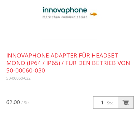
INNOVAPHONE ADAPTER FÜR HEADSET
MONO (IP64 / IP65) / FÜR DEN BETRIEB VON
50-00060-030
50-00060-032
62.00
/ Stk.
Stk.