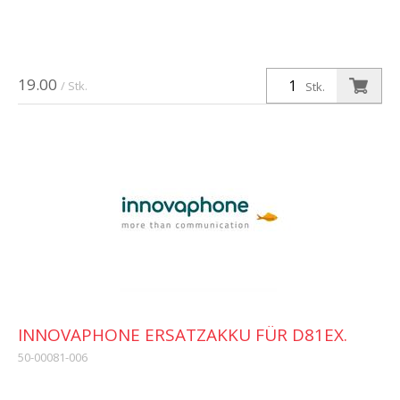
19.00
/ Stk.
Stk.
INNOVAPHONE ERSATZAKKU FÜR D81EX.
50-00081-006