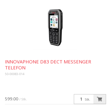
INNOVAPHONE D83 DECT MESSENGER
TELEFON
50-00083-014
599.00
/ Stk.
Stk.