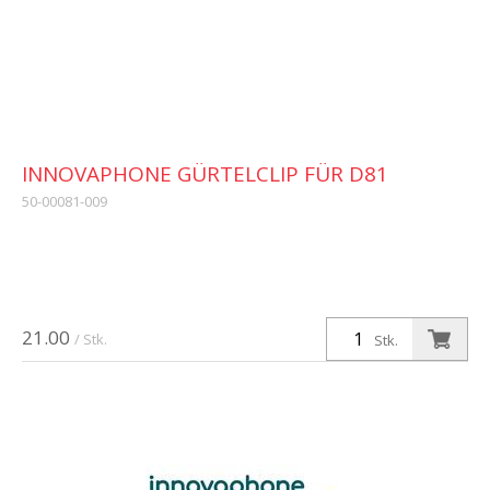
INNOVAPHONE GÜRTELCLIP FÜR D81
50-00081-009
21.00
/ Stk.
Stk.