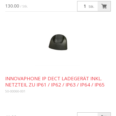
130.00
/ Stk.
Stk.
INNOVAPHONE IP DECT LADEGERÄT INKL.
NETZTEIL ZU IP61 / IP62 / IP63 / IP64 / IP65
50-00060-001