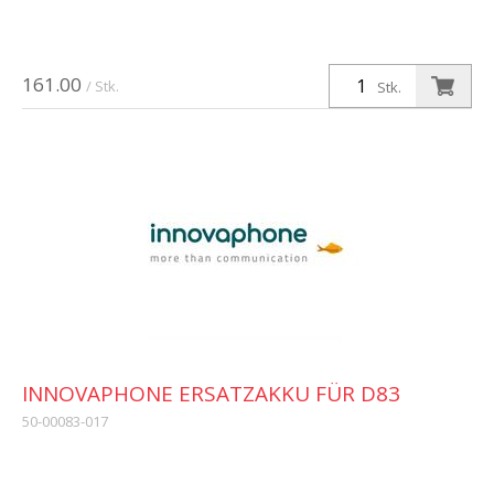
161.00
/ Stk.
Stk.
INNOVAPHONE ERSATZAKKU FÜR D83
50-00083-017