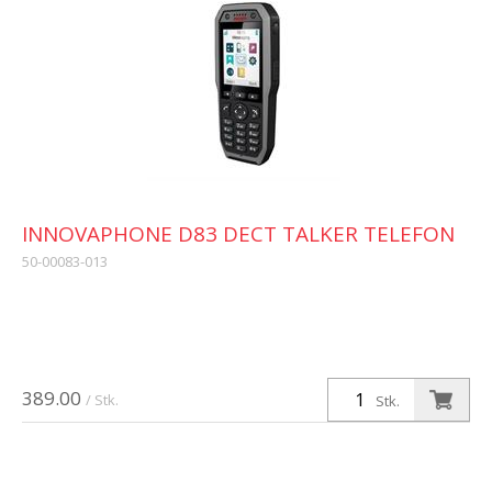
INNOVAPHONE D83 DECT TALKER TELEFON
50-00083-013
389.00
/ Stk.
Stk.