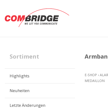
Sortiment
Armband
E-SHOP
›
ALA
Highlights
MEDAILLON
Neuheiten
Letzte Änderungen