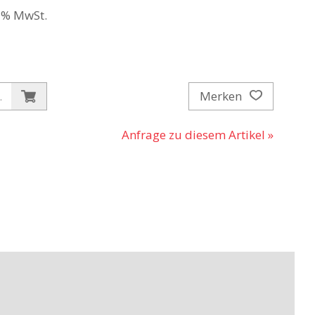
.1% MwSt.
Merken
.
Anfrage zu diesem Artikel »