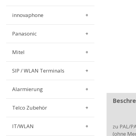
innovaphone
Panasonic
Mitel
SIP / WLAN Terminals
Alarmierung
Beschre
Telco Zubehör
IT/WLAN
zu PAL/P
(ohne Med