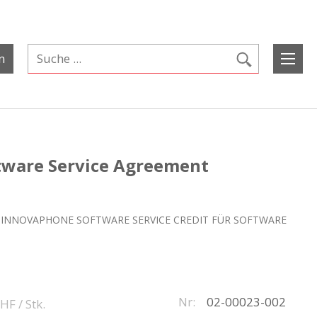
n
ftware Service Agreement
INNOVAPHONE SOFTWARE SERVICE CREDIT FÜR SOFTWARE
Nr:
02-00023-002
CHF
/ Stk.