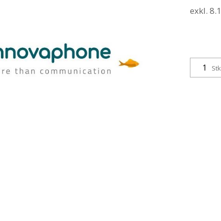
exkl. 8
Stk