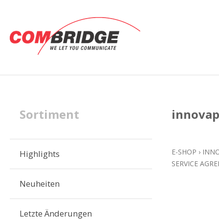
Sortiment
innovap
E-SHOP
›
INN
Highlights
SERVICE AGR
Neuheiten
Letzte Änderungen