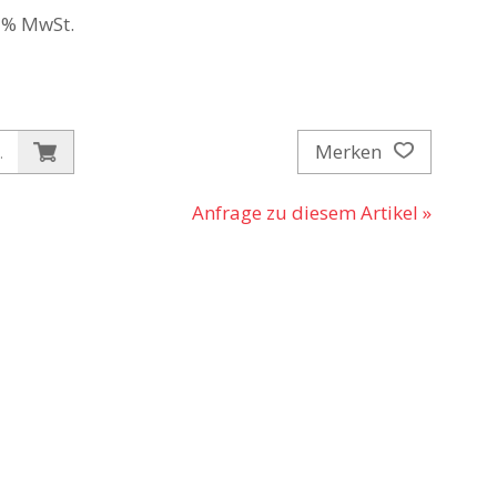
.1% MwSt.
Merken
.
Anfrage zu diesem Artikel »