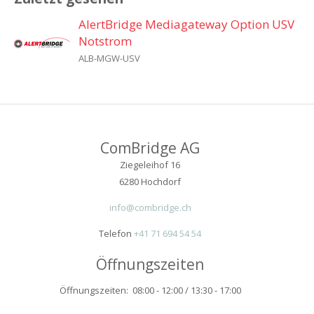
AlertBridge Mediagateway Option USV
Notstrom
ALB-MGW-USV
ComBridge AG
Ziegeleihof 16
6280 Hochdorf
info@combridge.ch
Telefon
+41 71 694 54 54
Öffnungszeiten
Öffnungszeiten: 08:00 - 12:00 / 13:30 - 17:00