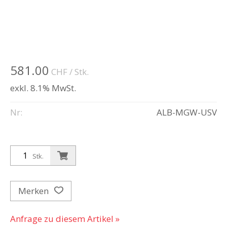
581.00
CHF
/ Stk.
exkl. 8.1% MwSt.
Nr:
ALB-MGW-USV
Stk.
Merken
Anfrage zu diesem Artikel »