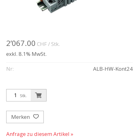
2’067.00
CHF
/ Stk.
exkl. 8.1% MwSt.
Nr:
ALB-HW-Kont24
Stk.
Merken
Anfrage zu diesem Artikel »