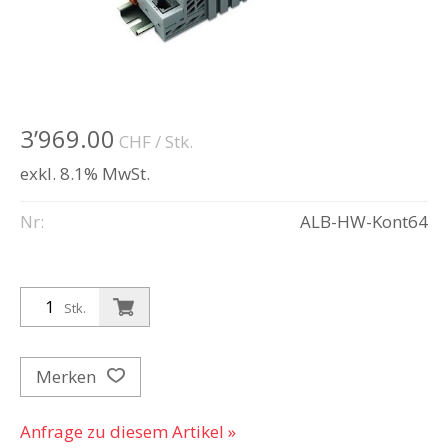
3’969.00
CHF
/ Stk.
exkl. 8.1% MwSt.
Nr:
ALB-HW-Kont64
Stk.
Merken
Anfrage zu diesem Artikel »