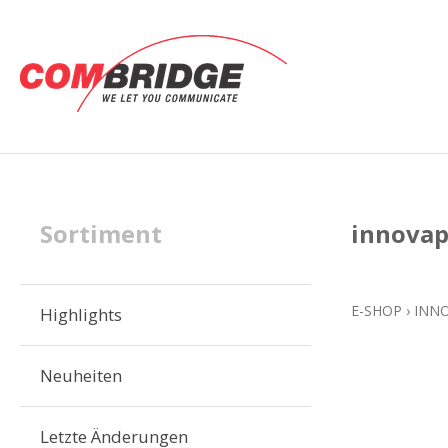
Sortiment
innovap
E-SHOP
›
INN
Highlights
Neuheiten
Letzte Änderungen