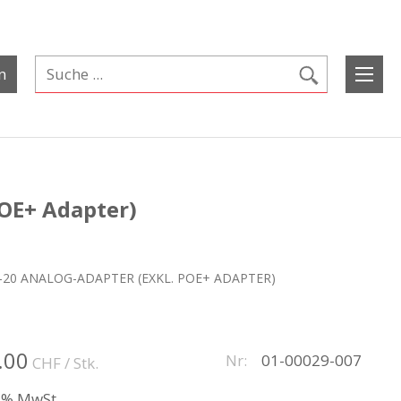
n
POE+ Adapter)
20 ANALOG-ADAPTER (EXKL. POE+ ADAPTER)
.00
Nr:
01-00029-007
CHF
/ Stk.
.1% MwSt.