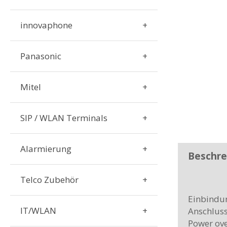
innovaphone
Panasonic
Mitel
SIP / WLAN Terminals
Alarmierung
Beschre
Telco Zubehör
Einbindun
IT/WLAN
Anschluss
Power ove