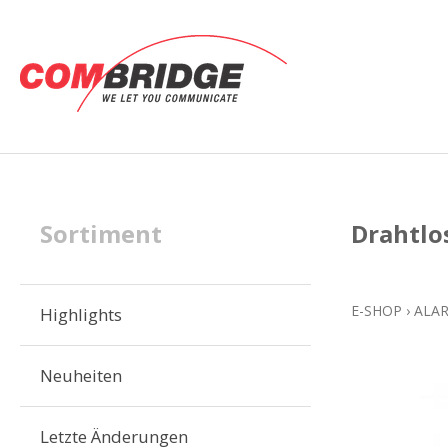
Sortiment
Drahtlo
E-SHOP
›
ALA
Highlights
Neuheiten
Letzte Änderungen