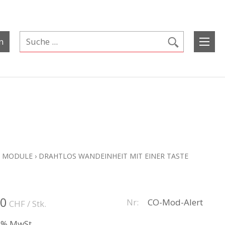
n
MODULE
›
DRAHTLOS WANDEINHEIT MIT EINER TASTE
00
Nr:
CO-Mod-Alert
CHF
/ Stk.
.1% MwSt.