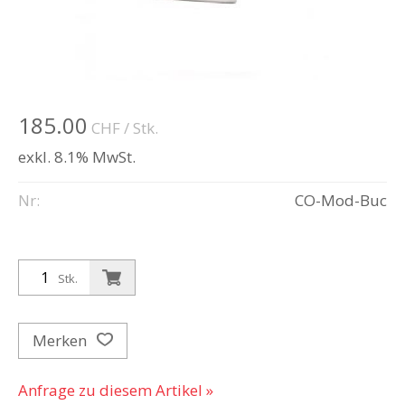
185.00
CHF
/ Stk.
exkl. 8.1% MwSt.
Nr:
CO-Mod-Buc
Stk.
Merken
Anfrage zu diesem Artikel »