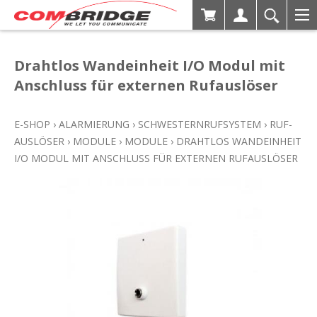
Drahtlos Wandeinheit I/O Modul mit
Anschluss für externen Rufauslöser
E-SHOP
›
ALARMIERUNG
›
SCHWESTERNRUFSYSTEM
›
RUF-
AUSLÖSER
›
MODULE
›
MODULE
›
DRAHTLOS WANDEINHEIT
I/O MODUL MIT ANSCHLUSS FÜR EXTERNEN RUFAUSLÖSER