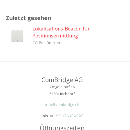
Zuletzt gesehen
Lokalisations-Beacon für
Positionsermittlung
CO-Pos-Beacon
ComBridge AG
Ziegeleihof 16
6280 Hochdorf
info@combridge.ch
Telefon
+41 71 694 54 54
Öffnungszeiten