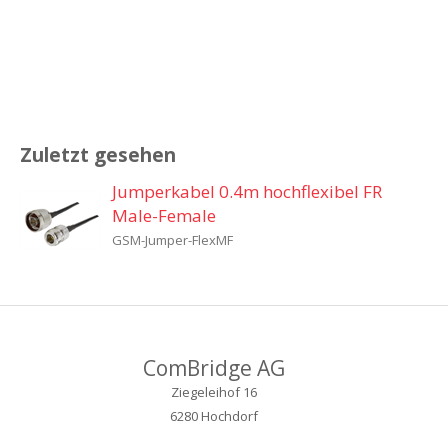
Zuletzt gesehen
Jumperkabel 0.4m hochflexibel FR
Male-Female
GSM-Jumper-FlexMF
ComBridge AG
Ziegeleihof 16
6280 Hochdorf