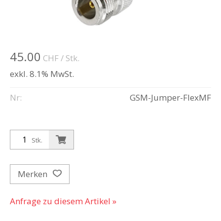
45.00
CHF
/ Stk.
exkl. 8.1% MwSt.
Nr:
GSM-Jumper-FlexMF
Stk.
Merken
Anfrage zu diesem Artikel »