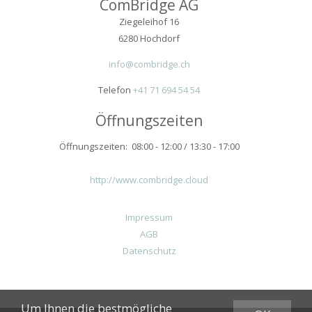
ComBridge AG
Ziegeleihof 16
6280 Hochdorf
info@combridge.ch
Telefon
+41 71 694 54 54
Öffnungszeiten
Öffnungszeiten: 08:00 - 12:00 / 13:30 - 17:00
http://www.combridge.cloud
Impressum
AGB
Datenschutz
Um Ihnen die bestmögliche