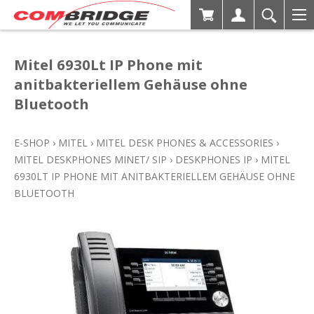
Mitel 6930Lt IP Phone mit
anitbakteriellem Gehäuse ohne
Bluetooth
E-SHOP
›
MITEL
›
MITEL DESK PHONES & ACCESSORIES
›
MITEL DESKPHONES MINET/ SIP
›
DESKPHONES IP
›
MITEL
6930LT IP PHONE MIT ANITBAKTERIELLEM GEHÄUSE OHNE
BLUETOOTH