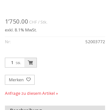
1’750.00
CHF
/ Stk.
exkl. 8.1% MwSt.
Nr:
52003772
Stk.
Merken
Anfrage zu diesem Artikel »