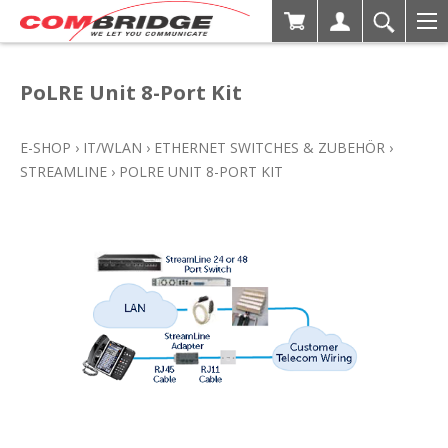
PoLRE Unit 8-Port Kit
E-SHOP
›
IT/WLAN
›
ETHERNET SWITCHES & ZUBEHÖR
›
STREAMLINE
›
POLRE UNIT 8-PORT KIT