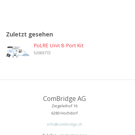
Zuletzt gesehen
PoLRE Unit 8-Port Kit
52003772
ComBridge AG
Ziegeleihof 16
6280 Hochdorf
info@combridge.ch