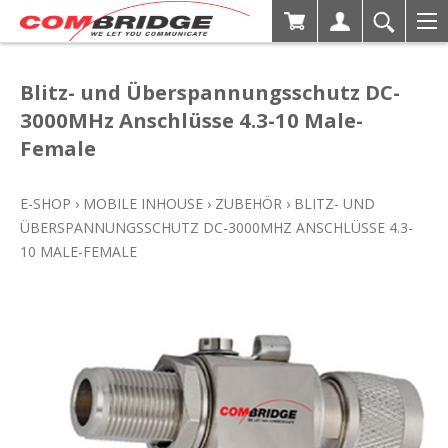
Blitz- und Überspannungsschutz DC-
3000MHz Anschlüsse 4.3-10 Male-
Female
E-SHOP
›
MOBILE INHOUSE
›
ZUBEHÖR
›
BLITZ- UND
ÜBERSPANNUNGSSCHUTZ DC-3000MHZ ANSCHLÜSSE 4.3-
10 MALE-FEMALE