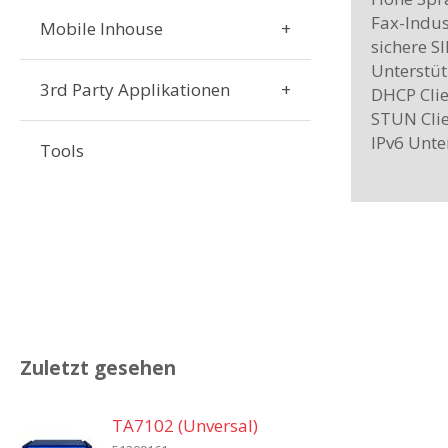
Fax-Indus
Mobile Inhouse
sichere S
Unterstü
3rd Party Applikationen
DHCP Clie
STUN Cli
IPv6 Unte
Tools
Zuletzt gesehen
TA7102 (Unversal)