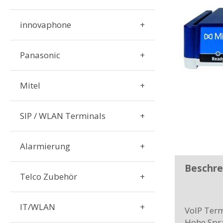
innovaphone
Panasonic
Mitel
SIP / WLAN Terminals
Alarmierung
Beschre
Telco Zubehör
IT/WLAN
VoIP Term
Hohe Spra