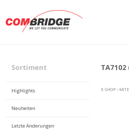
Sortiment
TA7102 
E-SHOP
›
MITE
Highlights
Neuheiten
Letzte Änderungen