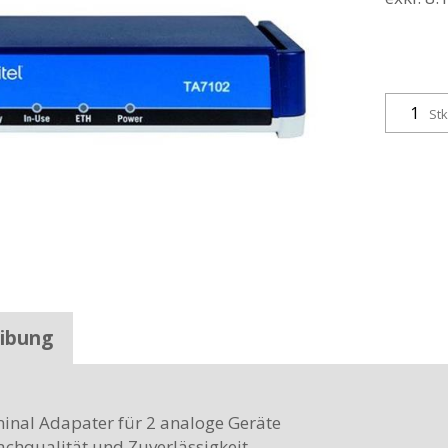
Stk
ibung
inal Adapater für 2 analoge Geräte
chqualität und Zuverlässigkeit