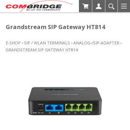
Grandstream SIP Gateway HT814
E-SHOP
›
SIP / WLAN TERMINALS
›
ANALOG-/SIP-ADAPTER
›
GRANDSTREAM SIP GATEWAY HT814