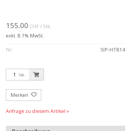
155.00
CHF
/ Stk.
exkl. 8.1% MwSt.
Nr:
SIP-HT814
Stk.
Merken
Anfrage zu diesem Artikel »