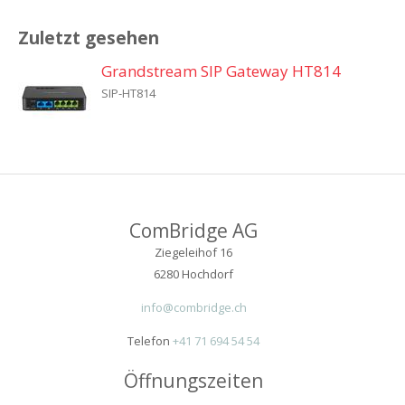
Zuletzt gesehen
Grandstream SIP Gateway HT814
SIP-HT814
ComBridge AG
Ziegeleihof 16
6280 Hochdorf
info@combridge.ch
Telefon
+41 71 694 54 54
Öffnungszeiten