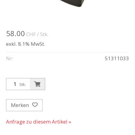
58.00
CHF
/ Stk.
exkl. 8.1% MwSt.
Nr:
51311033
Stk.
Merken
Anfrage zu diesem Artikel »