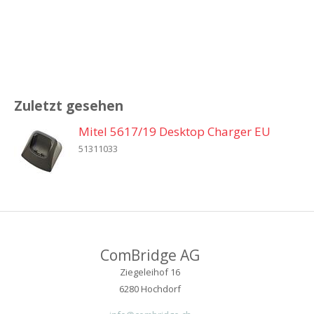
Zuletzt gesehen
Mitel 5617/19 Desktop Charger EU
51311033
ComBridge AG
Ziegeleihof 16
6280 Hochdorf