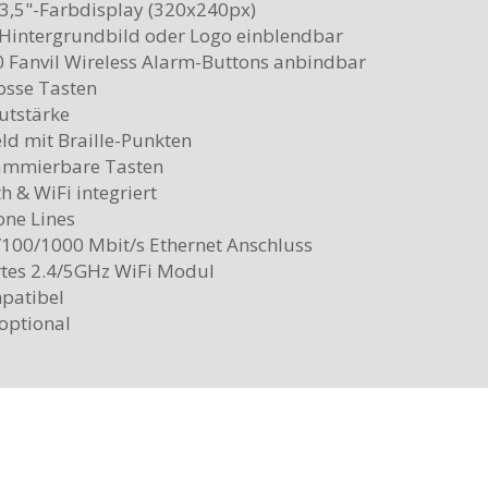
 3,5"-Farbdisplay (320x240px)
 Hintergrundbild oder Logo einblendbar
10 Fanvil Wireless Alarm-Buttons anbindbar
rosse Tasten
utstärke
eld mit Braille-Punkten
rammierbare Tasten
h & WiFi integriert
one Lines
/100/1000 Mbit/s Ethernet Anschluss
ertes 2.4/5GHz WiFi Modul
patibel
 optional