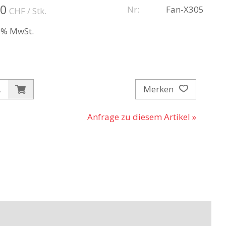
00
Nr:
Fan-X305
CHF
/ Stk.
.1% MwSt.
Merken
.
Anfrage zu diesem Artikel »