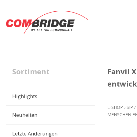
Sortiment
Fanvil 
entwick
Highlights
E-SHOP
›
SIP 
Neuheiten
MENSCHEN E
Letzte Änderungen