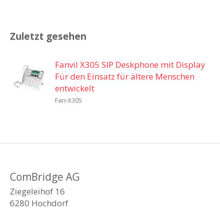
Zuletzt gesehen
Fanvil X305 SIP Deskphone mit Display
Für den Einsatz für ältere Menschen
entwickelt
Fan-X305
ComBridge AG
Ziegeleihof 16
6280 Hochdorf