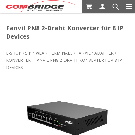
Fanvil PN8 2-Draht Konverter für 8 IP
Devices
E-SHOP
›
SIP / WLAN TERMINALS
›
FANVIL
›
ADAPTER /
KONVERTER
›
FANVIL PN8 2-DRAHT KONVERTER FÜR 8 IP
DEVICES