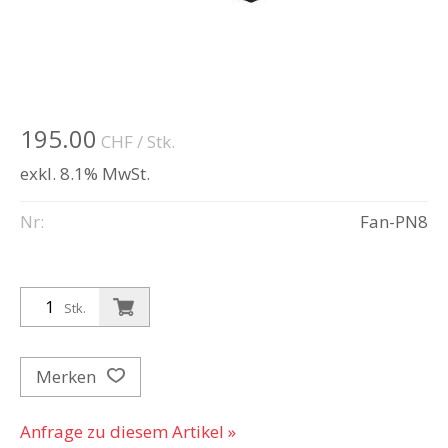
195.00
CHF
/ Stk.
exkl. 8.1% MwSt.
Nr:
Fan-PN8
Stk.
Merken
Anfrage zu diesem Artikel »