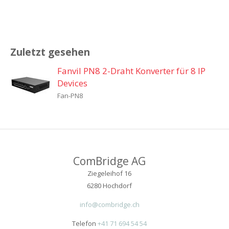
Zuletzt gesehen
Fanvil PN8 2-Draht Konverter für 8 IP
Devices
Fan-PN8
ComBridge AG
Ziegeleihof 16
6280 Hochdorf
info@combridge.ch
Telefon
+41 71 694 54 54