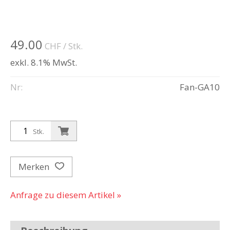
49.00
CHF
/ Stk.
exkl. 8.1% MwSt.
Nr:
Fan-GA10
Stk.
Merken
Anfrage zu diesem Artikel »