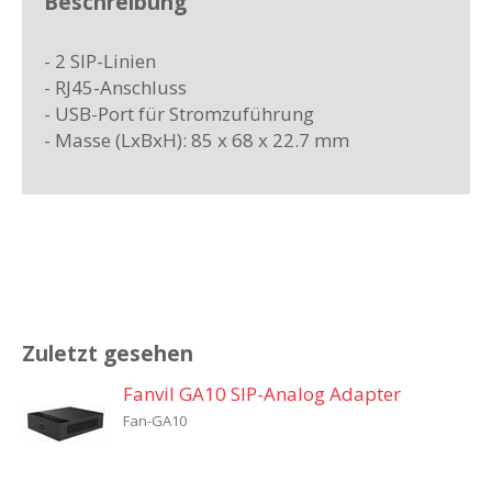
Beschreibung
- 2 SIP-Linien
- RJ45-Anschluss
- USB-Port für Stromzuführung
- Masse (LxBxH): 85 x 68 x 22.7 mm
Zuletzt gesehen
Fanvil GA10 SIP-Analog Adapter
Fan-GA10