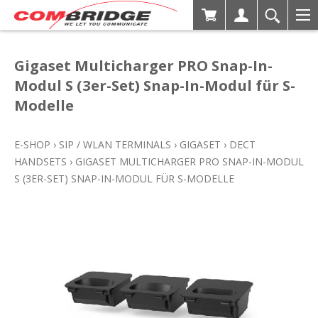
Gigaset Multicharger PRO Snap-In-
Modul S (3er-Set) Snap-In-Modul für S-
Modelle
E-SHOP
›
SIP / WLAN TERMINALS
›
GIGASET
›
DECT
HANDSETS
›
GIGASET MULTICHARGER PRO SNAP-IN-MODUL
S (3ER-SET) SNAP-IN-MODUL FÜR S-MODELLE