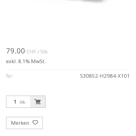
79.00
CHF
/ Stk.
exkl. 8.1% MwSt.
Nr:
S30852-H2984-X101
Stk.
Merken