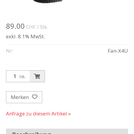
89.00
CHF
/ Stk.
exkl. 8.1% MwSt.
Nr:
Fan-X4U
Stk.
Merken
Anfrage zu diesem Artikel »