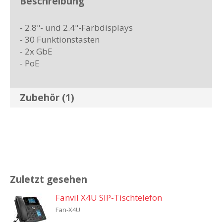
Beschreibung
- 2.8"- und 2.4"-Farbdisplays
- 30 Funktionstasten
- 2x GbE
- PoE
Zubehör (1)
Zuletzt gesehen
Fanvil X4U SIP-Tischtelefon
Fan-X4U