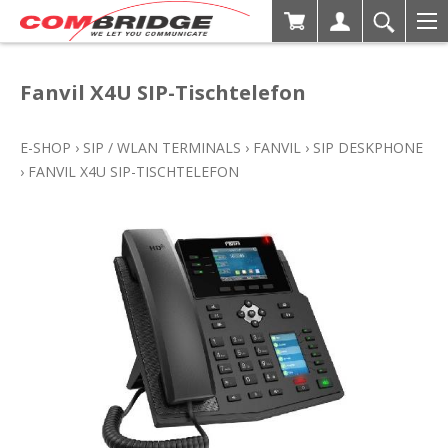
Fanvil X4U SIP-Tischtelefon
E-SHOP
›
SIP / WLAN TERMINALS
›
FANVIL
›
SIP DESKPHONE
›
FANVIL X4U SIP-TISCHTELEFON