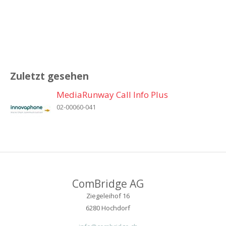
Zuletzt gesehen
MediaRunway Call Info Plus
02-00060-041
ComBridge AG
Ziegeleihof 16
6280 Hochdorf