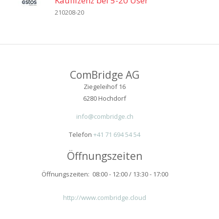
Kauflizenz bei 5-20 User
210208-20
ComBridge AG
Ziegeleihof 16
6280 Hochdorf
info@combridge.ch
Telefon
+41 71 694 54 54
Öffnungszeiten
Öffnungszeiten: 08:00 - 12:00 / 13:30 - 17:00
http://www.combridge.cloud