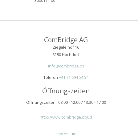
300017-100
ComBridge AG
Ziegeleihof 16
6280 Hochdorf
info@combridge.ch
Telefon
+41 71 694 54 54
Öffnungszeiten
Öffnungszeiten: 08:00 - 12:00 / 13:30 - 17:00
http://www.combridge.cloud
Impressum