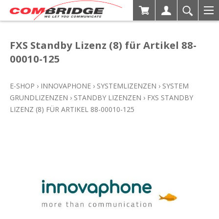
FXS Standby Lizenz (8) für Artikel 88-
00010-125
E-SHOP
›
INNOVAPHONE
›
SYSTEMLIZENZEN
›
SYSTEM
GRUNDLIZENZEN
›
STANDBY LIZENZEN
›
FXS STANDBY
LIZENZ (8) FÜR ARTIKEL 88-00010-125