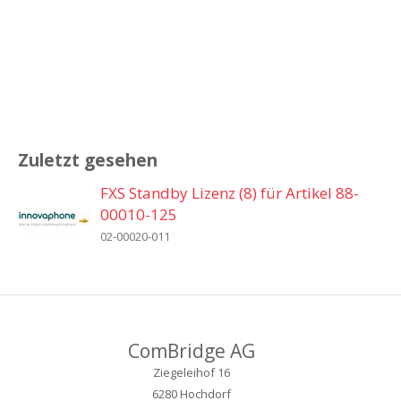
Zuletzt gesehen
FXS Standby Lizenz (8) für Artikel 88-
00010-125
02-00020-011
ComBridge AG
Ziegeleihof 16
6280 Hochdorf