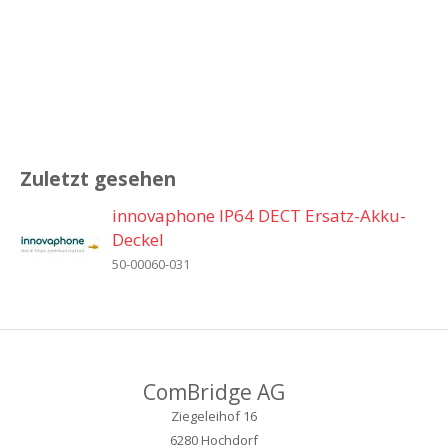
Zuletzt gesehen
innovaphone IP64 DECT Ersatz-Akku-
Deckel
50-00060-031
ComBridge AG
Ziegeleihof 16
6280 Hochdorf