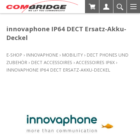
innovaphone IP64 DECT Ersatz-Akku-
Deckel
E-SHOP
›
INNOVAPHONE
›
MOBILITY
›
DECT PHONES UND
ZUBEHÖR
›
DECT ACCESSOIRES
›
ACCESSOIRES IP6X
›
INNOVAPHONE IP64 DECT ERSATZ-AKKU-DECKEL