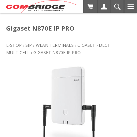
Gigaset N870E IP PRO
E-SHOP
›
SIP / WLAN TERMINALS
›
GIGASET
›
DECT
MULTICELL
›
GIGASET N870E IP PRO