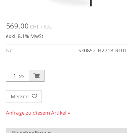
569.00
CHF
/ Stk.
exkl. 8.1% MwSt.
Nr:
S30852-H2718-R101
Stk.
Merken
Anfrage zu diesem Artikel »