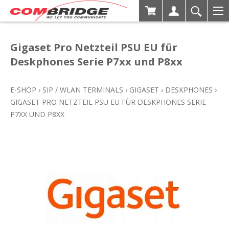
Gigaset Pro Netzteil PSU EU für
Deskphones Serie P7xx und P8xx
E-SHOP
›
SIP / WLAN TERMINALS
›
GIGASET
›
DESKPHONES
›
GIGASET PRO NETZTEIL PSU EU FÜR DESKPHONES SERIE
P7XX UND P8XX