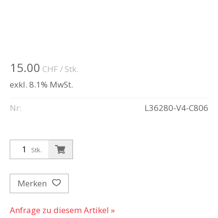
15.00
CHF
/ Stk.
exkl. 8.1% MwSt.
Nr:
L36280-V4-C806
Stk.
Merken
Anfrage zu diesem Artikel »