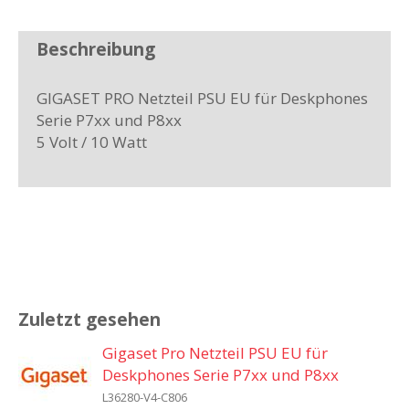
Beschreibung
GIGASET PRO Netzteil PSU EU für Deskphones
Serie P7xx und P8xx
5 Volt / 10 Watt
Zuletzt gesehen
Gigaset Pro Netzteil PSU EU für
Deskphones Serie P7xx und P8xx
L36280-V4-C806