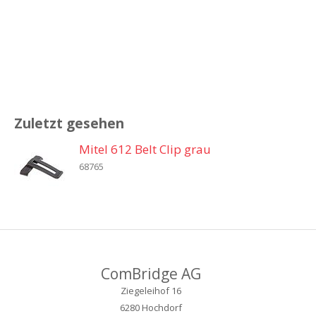
Zuletzt gesehen
Mitel 612 Belt Clip grau
68765
ComBridge AG
Ziegeleihof 16
6280 Hochdorf