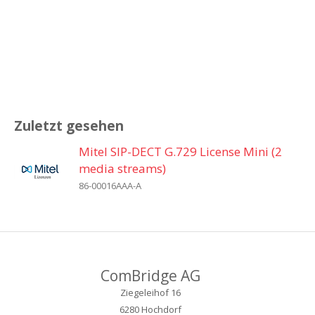
Zuletzt gesehen
Mitel SIP-DECT G.729 License Mini (2
media streams)
86-00016AAA-A
ComBridge AG
Ziegeleihof 16
6280 Hochdorf