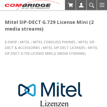
Mitel SIP-DECT G.729 License Mini (2
media streams)
E-SHOP
›
MITEL
›
MITEL CORDLESS PHONES
›
MITEL SIP-
DECT & ACCESSORIES
›
MITEL SIP-DECT LICENSES
›
MITEL
SIP-DECT G.729 LICENSE MINI (2 MEDIA STREAMS)