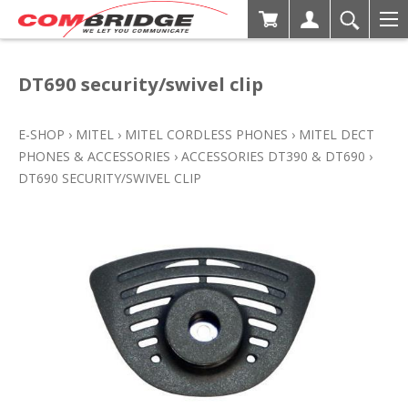
DT690 security/swivel clip
E-SHOP
›
MITEL
›
MITEL CORDLESS PHONES
›
MITEL DECT
PHONES & ACCESSORIES
›
ACCESSORIES DT390 & DT690
›
DT690 SECURITY/SWIVEL CLIP