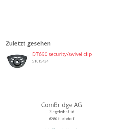
Zuletzt gesehen
DT690 security/swivel clip
51015434
ComBridge AG
Ziegeleihof 16
6280 Hochdorf