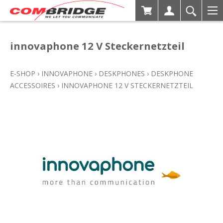
innovaphone 12 V Steckernetzteil
E-SHOP
›
INNOVAPHONE
›
DESKPHONES
›
DESKPHONE
ACCESSOIRES
›
INNOVAPHONE 12 V STECKERNETZTEIL