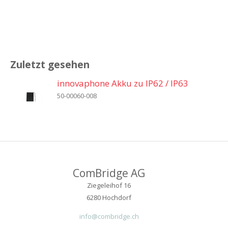
Zuletzt gesehen
innovaphone Akku zu IP62 / IP63
50-00060-008
ComBridge AG
Ziegeleihof 16
6280 Hochdorf
info@combridge.ch