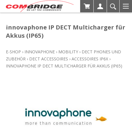
innovaphone IP DECT Multicharger für
Akkus (IP65)
E-SHOP
›
INNOVAPHONE
›
MOBILITY
›
DECT PHONES UND
ZUBEHÖR
›
DECT ACCESSOIRES
›
ACCESSOIRES IP6X
›
INNOVAPHONE IP DECT MULTICHARGER FÜR AKKUS (IP65)