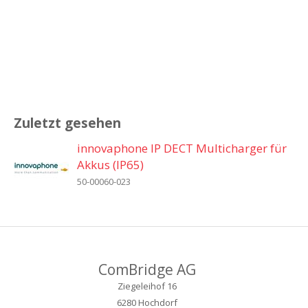
Zuletzt gesehen
innovaphone IP DECT Multicharger für
Akkus (IP65)
50-00060-023
ComBridge AG
Ziegeleihof 16
6280 Hochdorf