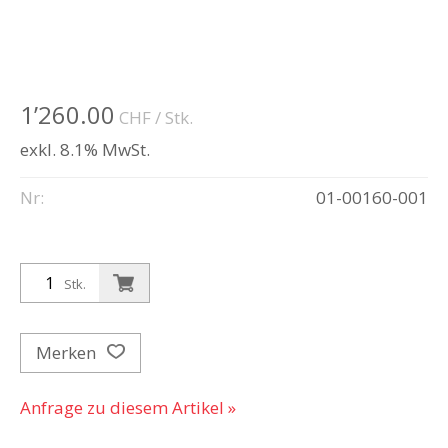
1’260.00
CHF
/ Stk.
exkl. 8.1% MwSt.
Nr:
01-00160-001
Stk.
Merken
Anfrage zu diesem Artikel »