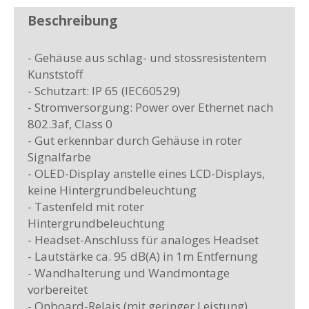
Beschreibung
- Gehäuse aus schlag- und stossresistentem
Kunststoff
- Schutzart: IP 65 (IEC60529)
- Stromversorgung: Power over Ethernet nach
802.3af, Class 0
- Gut erkennbar durch Gehäuse in roter
Signalfarbe
- OLED-Display anstelle eines LCD-Displays,
keine Hintergrundbeleuchtung
- Tastenfeld mit roter
Hintergrundbeleuchtung
- Headset-Anschluss für analoges Headset
- Lautstärke ca. 95 dB(A) in 1m Entfernung
- Wandhalterung und Wandmontage
vorbereitet
- Onboard-Relais (mit geringer Leistung)