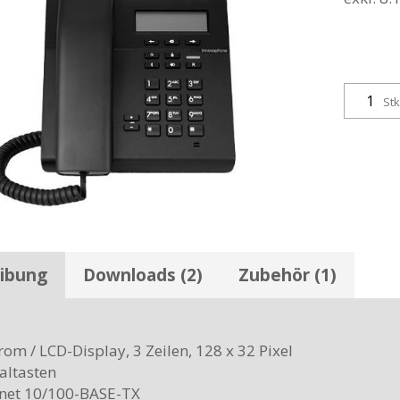
Stk
ibung
Downloads (2)
Zubehör (1)
om / LCD-Display, 3 Zeilen, 128 x 32 Pixel
ialtasten
rnet 10/100-BASE-TX