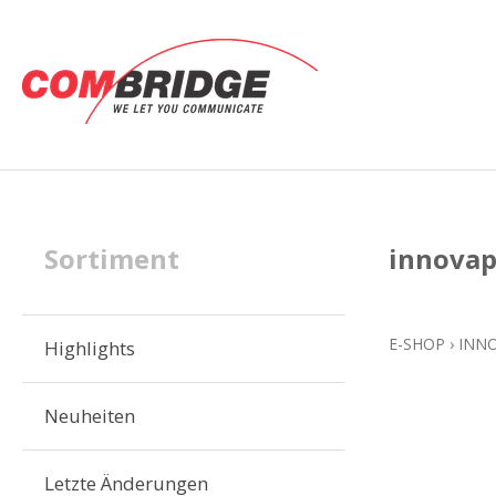
Sortiment
innovap
E-SHOP
›
INN
Highlights
Neuheiten
Letzte Änderungen