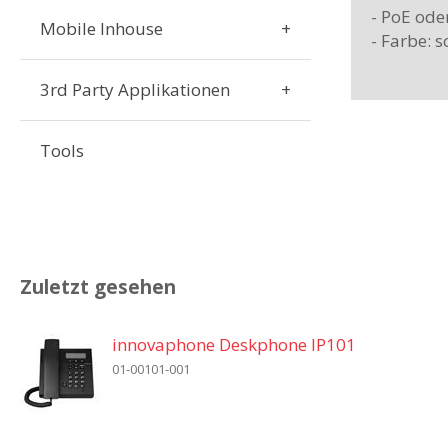
- PoE oder
Mobile Inhouse
- Farbe: 
3rd Party Applikationen
Tools
Zuletzt gesehen
innovaphone Deskphone IP101
01-00101-001