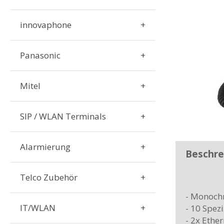
innovaphone
Panasonic
Mitel
SIP / WLAN Terminals
Alarmierung
Beschre
Telco Zubehör
- Monochr
IT/WLAN
- 10 Spez
- 2x Ethe