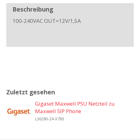
Beschreibung
100-240VAC OUT=12V/1,5A
Zuletzt gesehen
Gigaset Maxwell PSU Netzteil zu
Maxwell SIP Phone
L36280-Z4-X783