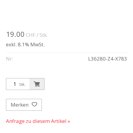
19.00
CHF
/ Stk.
exkl. 8.1% MwSt.
Nr:
L36280-Z4-X783
Stk.
Merken
Anfrage zu diesem Artikel »