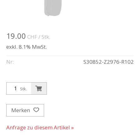
19.00
CHF
/ Stk.
exkl. 8.1% MwSt.
Nr:
S30852-Z2976-R102
Stk.
Merken
Anfrage zu diesem Artikel »