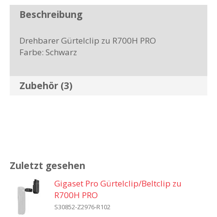
Beschreibung
Drehbarer Gürtelclip zu R700H PRO
Farbe: Schwarz
Zubehör (3)
Zuletzt gesehen
Gigaset Pro Gürtelclip/Beltclip zu
R700H PRO
S30852-Z2976-R102