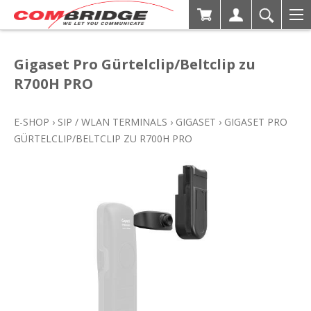
Gigaset Pro Gürtelclip/Beltclip zu
R700H PRO
E-SHOP
›
SIP / WLAN TERMINALS
›
GIGASET
›
GIGASET PRO
GÜRTELCLIP/BELTCLIP ZU R700H PRO